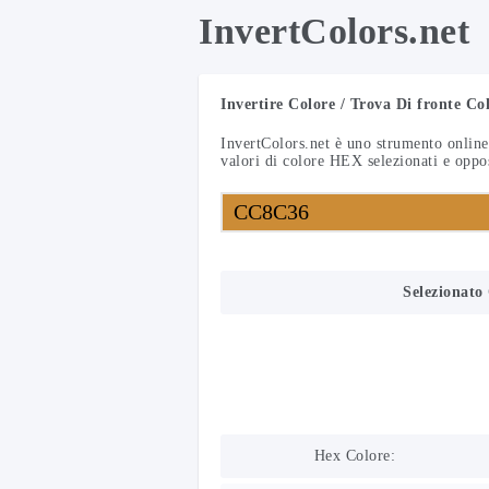
InvertColors.net
Invertire Colore / Trova Di fronte Co
InvertColors.net
è uno strumento online 
valori di colore HEX selezionati e oppos
Selezionato
Hex Colore: